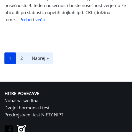
nosečnosti. 9. teden nosečnosti boste nosečnost verjetno že
občutili po slabosti, napetih dojkah ipd. CRL (dolžina
teme…
Preberi več »
1
2
Naprej »
HITRE POVEZAVE
Nuhalna svetlina
Dvojni hormonski test
Predrojstveni test NIFTY NIPT