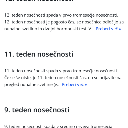
12. teden nosečnosti spada v prvo tromesečje nosečnosti.
12. teden nosečnosti je pogosto čas, se nosečnice odločijo za
nuhalno svetlino in dvojni hormonski test. V…
Preberi več »
11. teden nosečnosti
11. teden nosečnosti spada v prvo tromesečje nosečnosti.
Če se še niste, je 11. teden nosečnosti čas, da se prijavite na
pregled nuhalne svetline (v…
Preberi več »
9. teden nosečnosti
9. teden nosečnosti spada v sredino prvega tromesečja