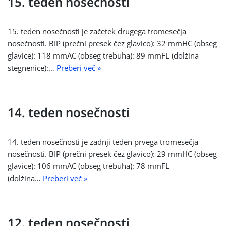
15. teden nosečnosti
15. teden nosečnosti je začetek drugega tromesečja
nosečnosti. BIP (prečni presek čez glavico): 32 mmHC (obseg
glavice): 118 mmAC (obseg trebuha): 89 mmFL (dolžina
stegnenice):…
Preberi več »
14. teden nosečnosti
14. teden nosečnosti je zadnji teden prvega tromesečja
nosečnosti. BIP (prečni presek čez glavico): 29 mmHC (obseg
glavice): 106 mmAC (obseg trebuha): 78 mmFL
(dolžina…
Preberi več »
12. teden nosečnosti