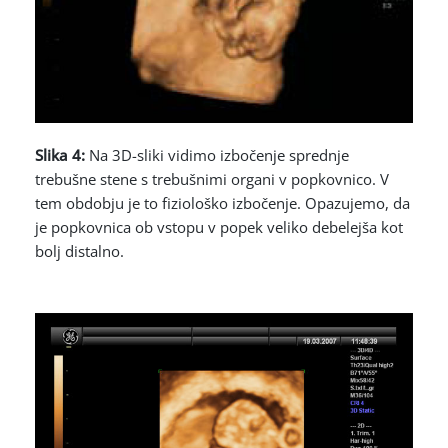
Slika 4:
Na 3D-sliki vidimo izbočenje sprednje
trebušne stene s trebušnimi organi v popkovnico. V
tem obdobju je to fiziološko izbočenje. Opazujemo, da
je popkovnica ob vstopu v popek veliko debelejša kot
bolj distalno.