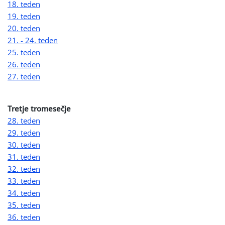
18. teden
19. teden
20. teden
21. - 24. teden
25. teden
26. teden
27. teden
Tretje tromesečje
28. teden
29. teden
30. teden
31. teden
32. teden
33. teden
34. teden
35. teden
36. teden