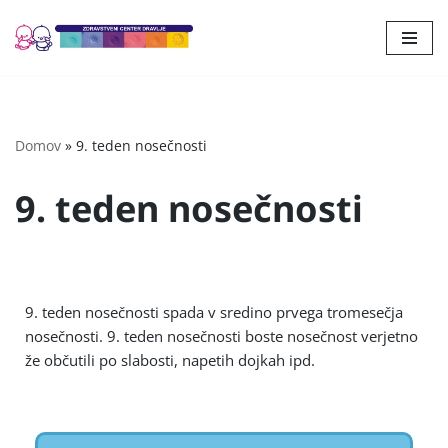
Skoči
na
vsebino
Domov
»
9. teden nosečnosti
9. teden nosečnosti
9. teden nosečnosti spada v sredino prvega tromesečja
nosečnosti. 9. teden nosečnosti boste nosečnost verjetno
že občutili po slabosti, napetih dojkah ipd.