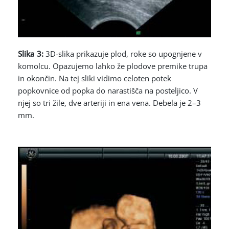
Slika 3:
3D-slika prikazuje plod, roke so upognjene v
komolcu. Opazujemo lahko že plodove premike trupa
in okončin. Na tej sliki vidimo celoten potek
popkovnice od popka do narastišča na posteljico. V
njej so tri žile, dve arteriji in ena vena. Debela je 2–3
mm.