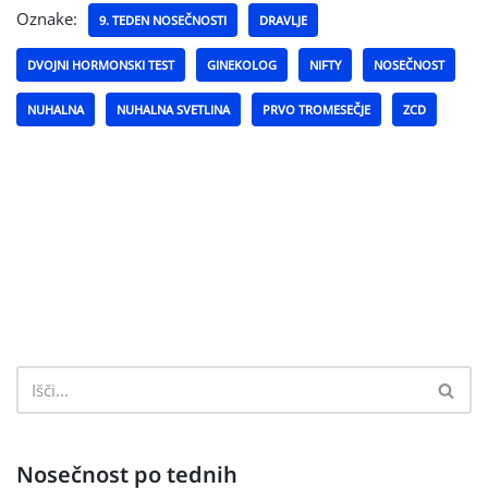
Oznake:
9. TEDEN NOSEČNOSTI
DRAVLJE
DVOJNI HORMONSKI TEST
GINEKOLOG
NIFTY
NOSEČNOST
NUHALNA
NUHALNA SVETLINA
PRVO TROMESEČJE
ZCD
Nosečnost po tednih