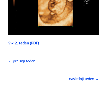
9.-12. teden (PDF)
← prejšnji teden
naslednji teden →