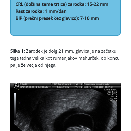
CRL (dolžina teme trtica) zarodka: 15-22 mm
Rast zarodka: 1 mm/dan
BIP (prečni presek čez glavico): 7-10 mm
Slika 1:
Zarodek je dolg 21 mm, glavica je na začetku
tega tedna velika kot rumenjakov mehurček, ob koncu
pa je že večja od njega.