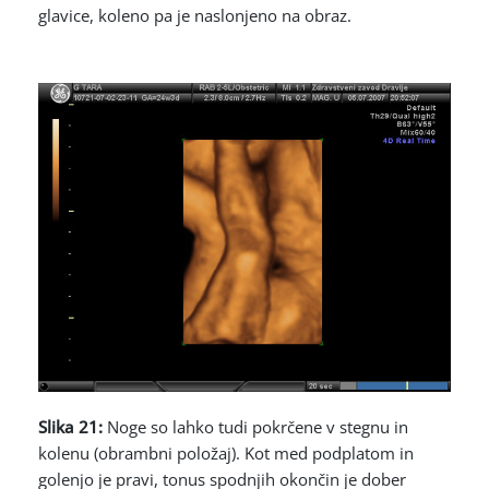
glavice, koleno pa je naslonjeno na obraz.
Slika 21:
Noge so lahko tudi pokrčene v stegnu in
kolenu (obrambni položaj). Kot med podplatom in
golenjo je pravi, tonus spodnjih okončin je dober