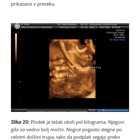
prikazano v preseku.
Slika 20:
Plodek je težak okoli pol kilograma. Njegovi
gibi so vedno bolj močni. Nogice pogosto stegne po
celotni dolžini trupa, tako da podplati segajo preko