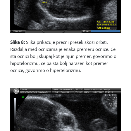
Slika 8:
Slika prikazuje prečni presek skozi orbiti.
Razdalja med očnicama je enaka premeru očnice. Če
sta očnici bolj skupaj kot je njun premer, govorimo o
hipotelorizmu, če pa sta bolj narazen kot premer
očnice, govorimo o hipertelorizmu.