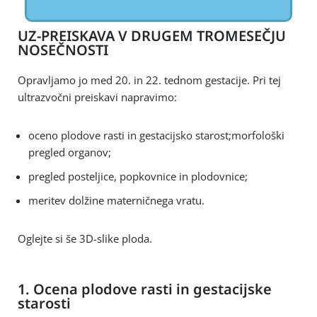
UZ-PREISKAVA V DRUGEM TROMESEČJU
NOSEČNOSTI
Opravljamo jo med 20. in 22. tednom gestacije. Pri tej
ultrazvočni preiskavi napravimo:
oceno plodove rasti in gestacijsko starost;morfološki
pregled organov;
pregled posteljice, popkovnice in plodovnice;
meritev dolžine materničnega vratu.
Oglejte si še 3D-slike ploda.
1. Ocena plodove rasti in gestacijske
starosti