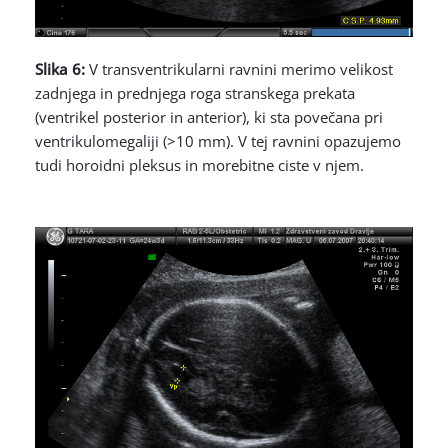
Slika 6:
V transventrikularni ravnini merimo velikost
zadnjega in prednjega roga stranskega prekata
(ventrikel posterior in anterior), ki sta povečana pri
ventrikulomegaliji (>10 mm). V tej ravnini opazujemo
tudi horoidni pleksus in morebitne ciste v njem.