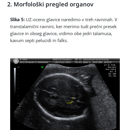
2. Morfološki pregled organov
Slika 5:
UZ-oceno glavice naredimo v treh ravninah. V
transtalamični ravnini, ker merimo tudi prečni presek
glavice in obseg glavice, vidimo obe jedri talamusa,
kavum septi pelucidi in falks.