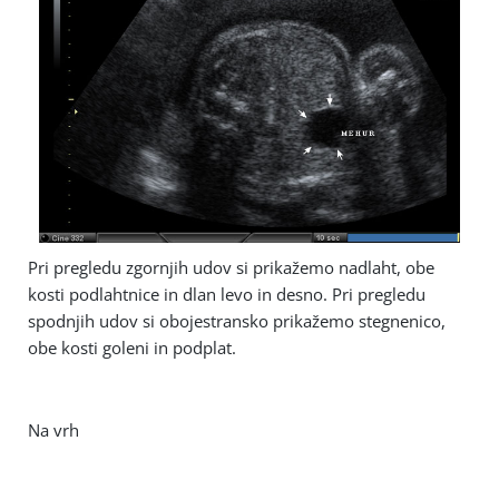
Pri pregledu zgornjih udov si prikažemo nadlaht, obe
kosti podlahtnice in dlan levo in desno. Pri pregledu
spodnjih udov si obojestransko prikažemo stegnenico,
obe kosti goleni in podplat.
Na vrh