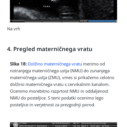
Na vrh
4. Pregled materničnega vratu
Slika 18:
Dolžino materničnega vratu
merimo od
notranjega materničnega ustja (NMU) do zunanjega
materničnega ustja (ZMU), vmes si prikažemo celotno
dolžino materničnega vratu s cervikalnim kanalom.
Ocenimo morebitno razprtost NMU in oddaljenost
NMU do posteljice. S temi podatki ocenimo lego
posteljice in verjetnost za prezgodnji porod.