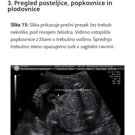
3. Pregled posteljice, popkovnice in
plodovnice
Slika 15:
Slika prikazuje prečni presek čez trebuh
nekoliko pod nivojem želodca. Vidimo vstopišče
popkovnice z žilami v trebušno votlino. Sprednjo
trebušno steno opazujemo tudi v sagitalni ravnini.