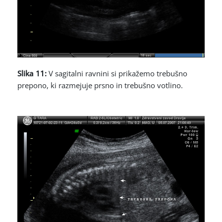
Slika 11:
V sagitalni ravnini si prikažemo trebušno
prepono, ki razmejuje prsno in trebušno votlino.