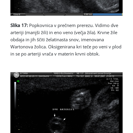
Slika 17:
Popkovnica v prečnem prerezu. Vidimo dve
arteriji (manjši žili) in eno veno (večja žila). Krvne žile
obdaja in jih ščiti želatinasta snov, imenovana
Wartonova žolica. Oksigenirana kri teče po veni v plod
in se po arteriji vrača v materin krvni obtok.