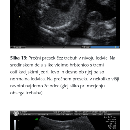
Slika 13:
Prečni presek čez trebuh v nivoju ledvic. Na
sredinskem delu slike vidimo hrbtenico s tremi
osifikacijskimi jedri, levo in desno ob njej pa so
normalna ledvica. Na prečnem preseku v nekoliko višji
ravnini najdemo želodec (glej sliko pri merjenju
obsega trebuha).