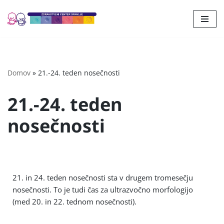
Skoči
na
vsebino
Domov
»
21.-24. teden nosečnosti
21.-24. teden
nosečnosti
21. in 24. teden nosečnosti sta v drugem tromesečju
nosečnosti. To je tudi čas za ultrazvočno morfologijo
(med 20. in 22. tednom nosečnosti).