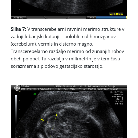
Slika 7:
V transcerebelarni ravnini merimo strukture v
zadnji lobanjski kotanji – polobli malih možganov
(cerebelum), vermis in cisterno magno.
Transcerebelarno razdaljo merimo od zunanjih robov
obeh polobel. Ta razdalja v milimetrih je v tem času
sorazmerna s plodovo gestacijsko starostjo.