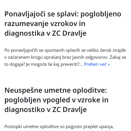
Ponavljajoči se splavi: poglobljeno
razumevanje vzrokov in
diagnostika v ZC Dravlje
Po ponavljajočih se spontanih splavih se veliko žensk znajde
v začaranem krogu vprašanj brez jasnih odgovorov. Zakaj se
to dogaja? Je mogoče še kaj preveriti?…
Preberi več »
Neuspešne umetne oploditve:
poglobljen vpogled v vzroke in
diagnostiko v ZC Dravlje
Postopki umetne oploditve so pogosto preplet upanja,