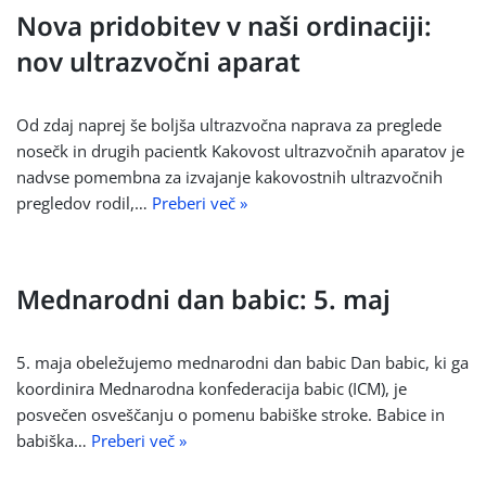
Nova pridobitev v naši ordinaciji:
nov ultrazvočni aparat
Od zdaj naprej še boljša ultrazvočna naprava za preglede
nosečk in drugih pacientk Kakovost ultrazvočnih aparatov je
nadvse pomembna za izvajanje kakovostnih ultrazvočnih
pregledov rodil,…
Preberi več »
Mednarodni dan babic: 5. maj
5. maja obeležujemo mednarodni dan babic Dan babic, ki ga
koordinira Mednarodna konfederacija babic (ICM), je
posvečen osveščanju o pomenu babiške stroke. Babice in
babiška…
Preberi več »