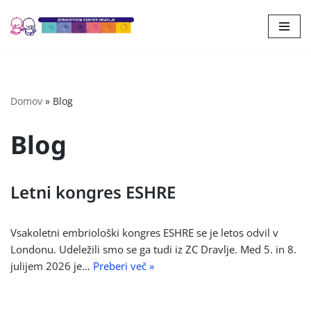
Skoči
na
vsebino
Domov
»
Blog
Blog
Letni kongres ESHRE
Vsakoletni embriološki kongres ESHRE se je letos odvil v
Londonu. Udeležili smo se ga tudi iz ZC Dravlje. Med 5. in 8.
julijem 2026 je…
Preberi več »