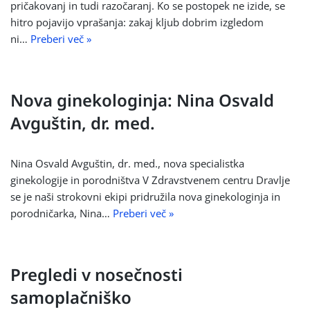
pričakovanj in tudi razočaranj. Ko se postopek ne izide, se
hitro pojavijo vprašanja: zakaj kljub dobrim izgledom
ni…
Preberi več »
Nova ginekologinja: Nina Osvald
Avguštin, dr. med.
Nina Osvald Avguštin, dr. med., nova specialistka
ginekologije in porodništva V Zdravstvenem centru Dravlje
se je naši strokovni ekipi pridružila nova ginekologinja in
porodničarka, Nina…
Preberi več »
Pregledi v nosečnosti
samoplačniško