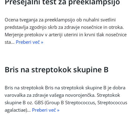
Presejalni test za preeklampsijo
Ocena tveganja za preeklampsijo ob nuhalni svetlini
predstavlja zgodnjo skrb za zdravje nosečnice in otroka.
Merjenje pretokov v arteriji uterini in krvni tlak nosečnice
sta…
Preberi več »
Bris na streptokok skupine B
Bris na streptokok Bris na streptokok skupine B je dobra
varovalka za zdravje vašega novorojenčka. Streptokok
skupine B oz. GBS (Group B Streptococcus, Streptococcus
agalactiae)…
Preberi več »