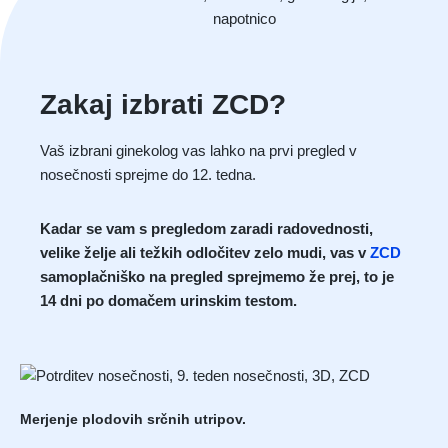
Zakaj izbrati ZCD?
Vaš izbrani ginekolog vas lahko na prvi pregled v
nosečnosti sprejme do 12. tedna.
Kadar se vam s pregledom zaradi radovednosti,
velike želje ali težkih odločitev zelo mudi, vas v
ZCD
samoplačniško na pregled sprejmemo že prej, to je
14 dni po domačem urinskim testom.
Merjenje plodovih srčnih utripov.