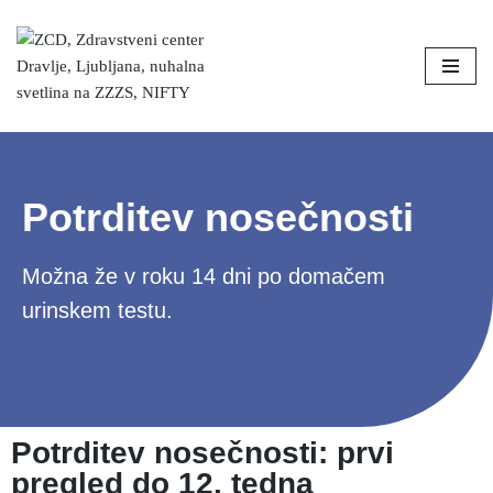
Skoči
na
vsebino
Potrditev nosečnosti
Možna že v roku 14 dni po domačem
urinskem testu.
Potrditev nosečnosti: prvi
pregled do 12. tedna