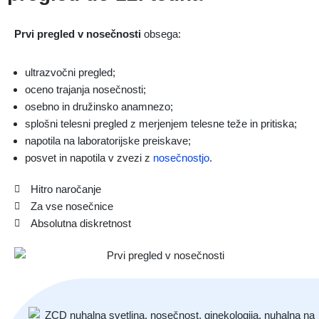
Prvi pregled v nosečnosti
obsega:
ultrazvočni pregled;
oceno trajanja nosečnosti;
osebno in družinsko anamnezo;
splošni telesni pregled z merjenjem telesne teže in pritiska;
napotila na laboratorijske preiskave;
posvet in napotila v zvezi z
nosečnostjo
.
Hitro naročanje
Za vse nosečnice
Absolutna diskretnost