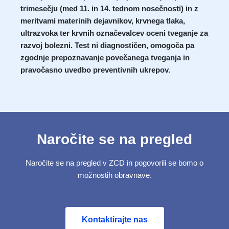
trimesečju (med 11. in 14. tednom nosečnosti) in z
meritvami materinih dejavnikov, krvnega tlaka,
ultrazvoka ter krvnih označevalcev oceni tveganje za
razvoj bolezni. Test ni diagnostičen, omogoča pa
zgodnje prepoznavanje povečanega tveganja in
pravočasno uvedbo preventivnih ukrepov.
Naročite se na pregled
Naročite se na pregled v ZCD in pogovorili se bomo o
možnostih obravnave.
Kontaktirajte nas