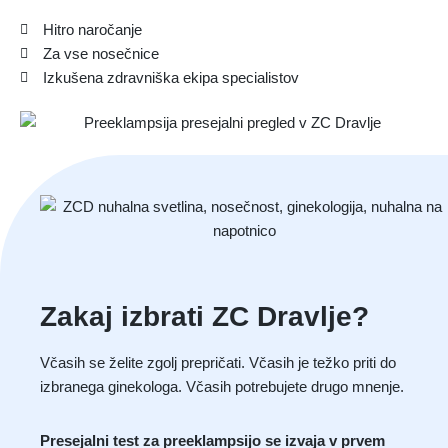
Hitro naročanje
Za vse nosečnice
Izkušena zdravniška ekipa specialistov
Zakaj izbrati ZC Dravlje?
Včasih se želite zgolj prepričati. Včasih je težko priti do
izbranega ginekologa. Včasih potrebujete drugo mnenje.
Presejalni test za preeklampsijo se izvaja v prvem