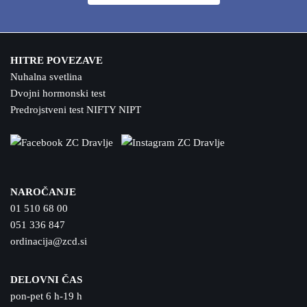
HITRE POVEZAVE
Nuhalna svetlina
Dvojni hormonski test
Predrojstveni test NIFTY NIPT
NAROČANJE
01 510 68 00
051 336 847
ordinacija@zcd.si
DELOVNI ČAS
pon-pet 6 h-19 h