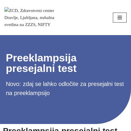
Skoči
na
vsebino
Preeklampsija
presejalni test
Novo: zdaj se lahko odločite za presejalni test
na preeklampsijo
Preeklampsija presejalni test