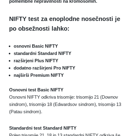
pomembne nepravilnosti na kromosomih.
NIFTY test za enoplodne nosečnosti je
po obsežnosti lahko:
osnovni Basic NIFTY
standardni Standard NIFTY
razširjeni Plus NIFTY
dodatno razširjeni Pro NIFTY
najširši Premium NIFTY
Osnovni test Basic NIFTY
Osnovni NIFTY odkriva trisomije: trisomijo 21 (Downov
sindrom), trisomijo 18 (Edwardsov sindrom), trisomijo 13
(Patau sindrom).
Standardni test Standard NIFTY
Poleg trisomije 21, 18 in 13 standardni NIFTY odkriva še