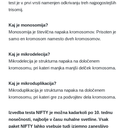
test je v prvi vrsti namenjen odkrivanju treh najpogostejših
trisomij.
Kaj je monosomija?
Monosomija je številčna napaka kromosomov. Prisoten je
samo en kromosom namesto dveh kromosomov.
Kaj je mikrodelecija?
Mikrodelecija je strukturna napaka na določenem
kromosomu, pri kateri manjka manjši delček kromosoma.
Kaj je mikroduplikacija?
Mikroduplikacija je strukturna napaka na določenem
kromosomu, pri kateri gre za podvojitev dela kromosoma.
Izvedba testa NIFTY je možna kadarkoli po 10. tednu
nosečnosti, najbolje v času nuhalne svetline. Vsak
paket NIFTY lahko vsebuje tudi izjemno zanesljivo