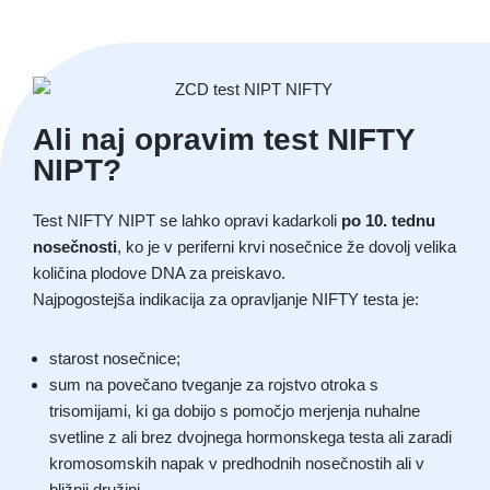
Ali naj opravim test NIFTY
NIPT?
Test NIFTY NIPT se lahko opravi kadarkoli
po 10. tednu
nosečnosti
, ko je v periferni krvi nosečnice že dovolj velika
količina plodove DNA za preiskavo.
Najpogostejša indikacija za opravljanje NIFTY testa je:
starost nosečnice;
sum na povečano tveganje za rojstvo otroka s
trisomijami, ki ga dobijo s pomočjo merjenja nuhalne
svetline z ali brez dvojnega hormonskega testa ali zaradi
kromosomskih napak v predhodnih nosečnostih ali v
bližnji družini.