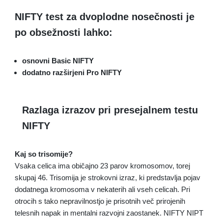
NIFTY test za dvoplodne nosečnosti je
po obsežnosti lahko:
osnovni Basic NIFTY
dodatno razširjeni Pro NIFTY
Razlaga izrazov pri presejalnem testu
NIFTY
Kaj so trisomije?
Vsaka celica ima običajno 23 parov kromosomov, torej
skupaj 46. Trisomija je strokovni izraz, ki predstavlja pojav
dodatnega kromosoma v nekaterih ali vseh celicah. Pri
otrocih s tako nepravilnostjo je prisotnih več prirojenih
telesnih napak in mentalni razvojni zaostanek. NIFTY NIPT