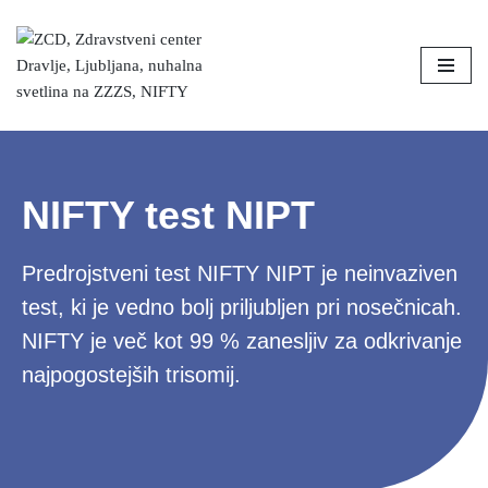
Skoči
na
vsebino
NIFTY test NIPT
Predrojstveni test NIFTY NIPT je neinvaziven
test, ki je vedno bolj priljubljen pri nosečnicah.
NIFTY je več kot 99 % zanesljiv za odkrivanje
najpogostejših trisomij.