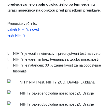
predvidevanje o spolu otroka: željo po tem vedenju
izrazi nosečnica na obrazcu pred pričetkom preiskave.
Prenesite več info:
paketi NIFTY: novo!
testi NIFTY
NIFTY je vodilni neinvazivni predrojstveni test na svetu.
NIFTY je varen in brez tveganja za izgubo nosečnosti.
NIFTY je natančen: 99 % zanesljivost za najpogostejše
trisomije.