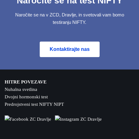
Naročite se na test NIFTY
Naročite se na v ZCD, Dravlje, in svetovali vam bomo
testiranju NIFTY.
Kontaktirajte nas
HITRE POVEZAVE
Nuhalna svetlina
Dvojni hormonski test
Predrojstveni test NIFTY NIPT