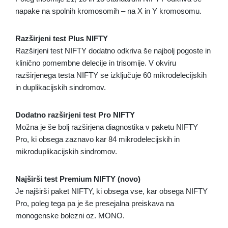
napake na spolnih kromosomih – na X in Y kromosomu.
Razširjeni test Plus NIFTY
Razširjeni test NIFTY dodatno odkriva še najbolj pogoste in
klinično pomembne delecije in trisomije. V okviru
razširjenega testa NIFTY se izključuje 60 mikrodelecijskih
in duplikacijskih sindromov.
Dodatno razširjeni test Pro NIFTY
Možna je še bolj razširjena diagnostika v paketu NIFTY
Pro, ki obsega zaznavo kar 84 mikrodelecijskih in
mikroduplikacijskih sindromov.
Najširši test Premium NIFTY (novo)
Je najširši paket NIFTY, ki obsega vse, kar obsega NIFTY
Pro, poleg tega pa je še presejalna preiskava na
monogenske bolezni oz. MONO.