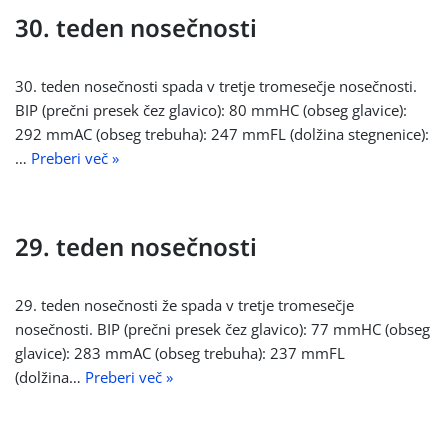
30. teden nosečnosti
30. teden nosečnosti spada v tretje tromesečje nosečnosti.
BIP (prečni presek čez glavico): 80 mmHC (obseg glavice):
292 mmAC (obseg trebuha): 247 mmFL (dolžina stegnenice):
…
Preberi več »
29. teden nosečnosti
29. teden nosečnosti že spada v tretje tromesečje
nosečnosti. BIP (prečni presek čez glavico): 77 mmHC (obseg
glavice): 283 mmAC (obseg trebuha): 237 mmFL
(dolžina…
Preberi več »