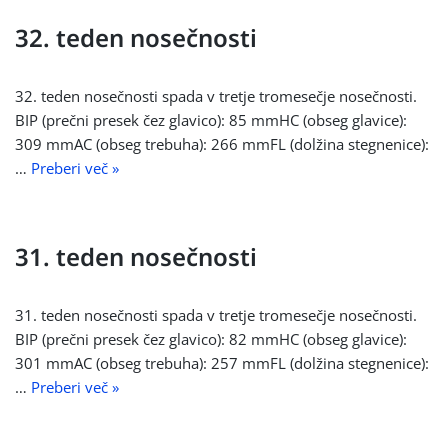
32. teden nosečnosti
32. teden nosečnosti spada v tretje tromesečje nosečnosti.
BIP (prečni presek čez glavico): 85 mmHC (obseg glavice):
309 mmAC (obseg trebuha): 266 mmFL (dolžina stegnenice):
…
Preberi več »
31. teden nosečnosti
31. teden nosečnosti spada v tretje tromesečje nosečnosti.
BIP (prečni presek čez glavico): 82 mmHC (obseg glavice):
301 mmAC (obseg trebuha): 257 mmFL (dolžina stegnenice):
…
Preberi več »