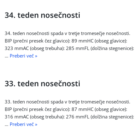
34. teden nosečnosti
34. teden nosečnosti spada v tretje tromesečje nosečnosti.
BIP (prečni presek čez glavico): 89 mmHC (obseg glavice):
323 mmAC (obseg trebuha): 285 mmFL (dolžina stegnenice):
…
Preberi več »
33. teden nosečnosti
33. teden nosečnosti spada v tretje tromesečje nosečnosti.
BIP (prečni presek čez glavico): 87 mmHC (obseg glavice):
316 mmAC (obseg trebuha): 276 mmFL (dolžina stegnenice):
…
Preberi več »