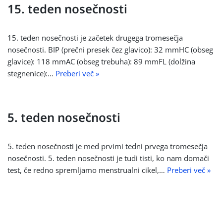
15. teden nosečnosti
15. teden nosečnosti je začetek drugega tromesečja
nosečnosti. BIP (prečni presek čez glavico): 32 mmHC (obseg
glavice): 118 mmAC (obseg trebuha): 89 mmFL (dolžina
stegnenice):…
Preberi več »
5. teden nosečnosti
5. teden nosečnosti je med prvimi tedni prvega tromesečja
nosečnosti. 5. teden nosečnosti je tudi tisti, ko nam domači
test, če redno spremljamo menstrualni cikel,…
Preberi več »