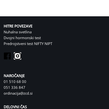
HITRE POVEZAVE
Nuhalna svetlina
Dvojni hormonski test
Predrojstveni test NIFTY NIPT
NAROČANJE
01 510 68 00
051 336 847
ordinacija@zcd.si
DELOVNI ČAS