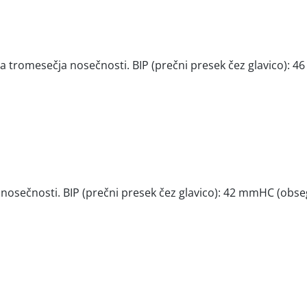
ga tromesečja nosečnosti. BIP (prečni presek čez glavico):
nosečnosti. BIP (prečni presek čez glavico): 42 mmHC (obse