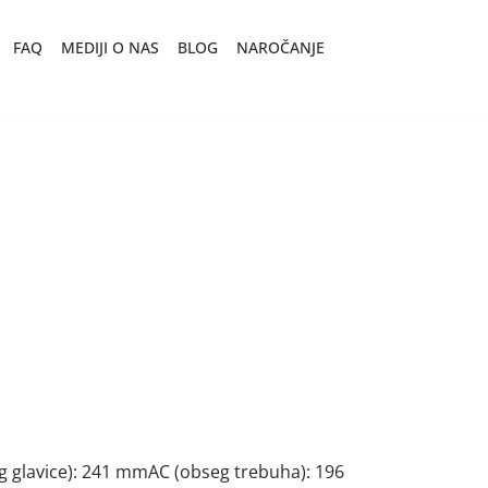
FAQ
MEDIJI O NAS
BLOG
NAROČANJE
g glavice): 241 mmAC (obseg trebuha): 196