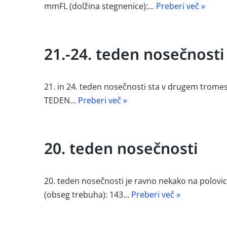
mmFL (dolžina stegnenice):…
Preberi več »
21.-24. teden nosečnosti
21. in 24. teden nosečnosti sta v drugem tromes
TEDEN…
Preberi več »
20. teden nosečnosti
20. teden nosečnosti je ravno nekako na polovi
(obseg trebuha): 143…
Preberi več »