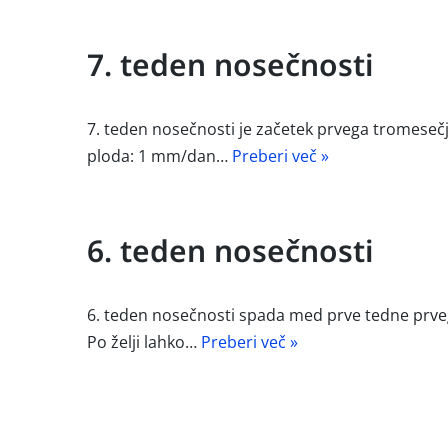
7. teden nosečnosti
7. teden nosečnosti je začetek prvega tromese
ploda: 1 mm/dan…
Preberi več »
6. teden nosečnosti
6. teden nosečnosti spada med prve tedne prve
Po želji lahko…
Preberi več »