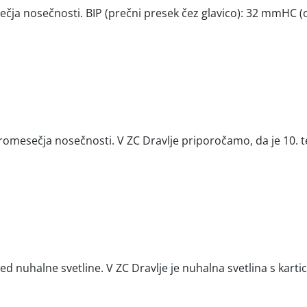
ečja nosečnosti. BIP (prečni presek čez glavico): 32 mmHC 
omesečja nosečnosti. V ZC Dravlje priporočamo, da je 10. ted
ed nuhalne svetline. V ZC Dravlje je nuhalna svetlina s kart