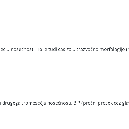
ečju nosečnosti. To je tudi čas za ultrazvočno morfologijo (
ci drugega tromesečja nosečnosti. BIP (prečni presek čez g