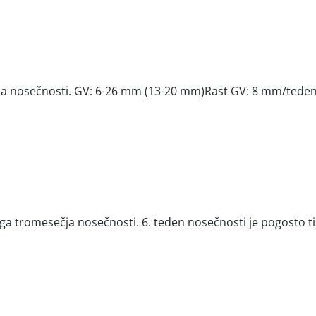
čja nosečnosti. GV: 6-26 mm (13-20 mm)Rast GV: 8 mm/teden
ga tromesečja nosečnosti. 6. teden nosečnosti je pogosto 