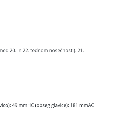
med 20. in 22. tednom nosečnosti). 21.
lavico): 49 mmHC (obseg glavice): 181 mmAC