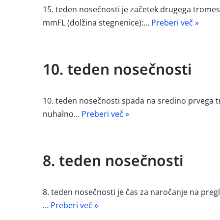
15. teden nosečnosti je začetek drugega tromes
mmFL (dolžina stegnenice):…
Preberi več »
10. teden nosečnosti
10. teden nosečnosti spada na sredino prvega tr
nuhalno…
Preberi več »
8. teden nosečnosti
8. teden nosečnosti je čas za naročanje na pregl
…
Preberi več »