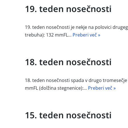
19. teden nosečnosti
19. teden nosečnosti je nekje na polovici druge
trebuha): 132 mmFL…
Preberi več »
18. teden nosečnosti
18. teden nosečnosti spada v drugo tromesečje 
mmFL (dolžina stegnenice):…
Preberi več »
15. teden nosečnosti