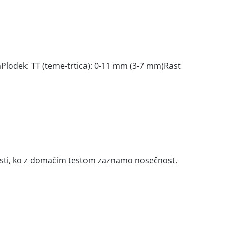
Plodek: TT (teme-trtica): 0-11 mm (3-7 mm)Rast
tisti, ko z domačim testom zaznamo nosečnost.