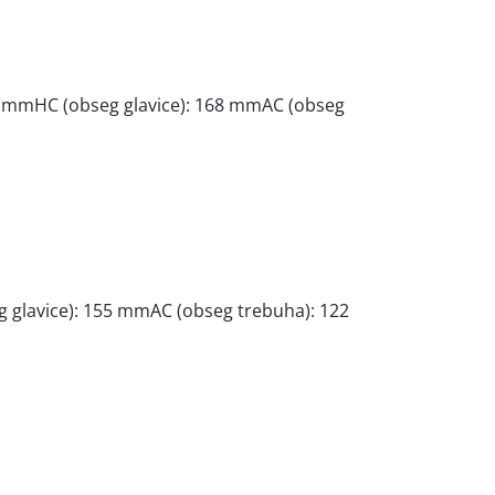
 46 mmHC (obseg glavice): 168 mmAC (obseg
g glavice): 155 mmAC (obseg trebuha): 122