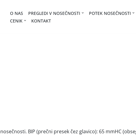
O NAS
PREGLEDI V NOSEČNOSTI
POTEK NOSEČNOSTI
CENIK
KONTAKT
nosečnosti. BIP (prečni presek čez glavico): 65 mmHC (obse