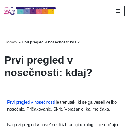
Skoči
na
vsebino
Domov
»
Prvi pregled v nosečnosti: kdaj?
Prvi pregled v
nosečnosti: kdaj?
Prvi pregled v nosečnosti
je trenutek, ki se ga veseli veliko
nosečnic. Pričakovanje. Skrb. Vprašanje, kaj me čaka.
Na prvi pregled v nosečnosti izbrani ginekologi_inje običajno