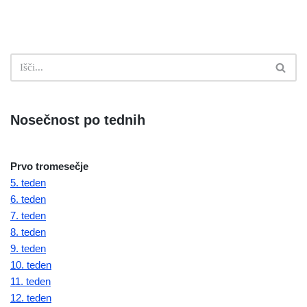
Nosečnost po tednih
Prvo tromesečje
5. teden
6. teden
7. teden
8. teden
9. teden
10. teden
11. teden
12. teden