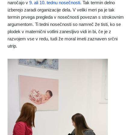
naročajo v
9. ali 10. tednu nosečnosti
. Tak termin delno
izberejo zaradi organizacije dela. V veliki meri pa je tak
termin prvega pregleda v nosečnosti povezan s strokovnim
argumentom. Ti tedni nosečnosti so namreč že tisti, ko se
plodek v maternični votlini zanesljivo vidi in bi, če je z
razvojem vse v redu, tudi že moral imeti zaznaven srčni
utrip.