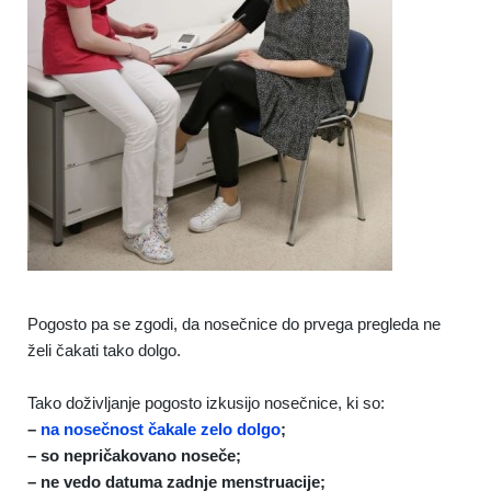
Pogosto pa se zgodi, da nosečnice do prvega pregleda ne
želi čakati tako dolgo.
Tako doživljanje pogosto izkusijo nosečnice, ki so:
–
na nosečnost čakale zelo dolgo
;
– so nepričakovano noseče;
– ne vedo datuma zadnje menstruacije;