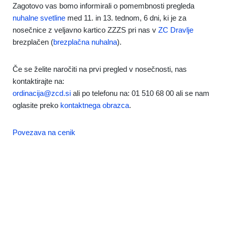
Zagotovo vas bomo informirali o pomembnosti pregleda
nuhalne svetline
med 11. in 13. tednom, 6 dni, ki je za
nosečnice z veljavno kartico ZZZS pri nas v
ZC Dravlje
brezplačen (
brezplačna nuhalna
).
Če se želite naročiti na prvi pregled v nosečnosti, nas
kontaktirajte na:
ordinacija@zcd.si
ali po telefonu na: 01 510 68 00 ali se nam
oglasite preko
kontaktnega obrazca
.
Povezava na cenik