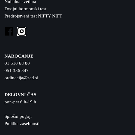
Nuhalna svetlina
Dvojni hormonski test
Predrojstveni test NIFTY NIPT
NAROČANJE
01 510 68 00
051 336 847
ordinacija@zcd.si
DELOVNI ČAS
pon-pet 6 h-19 h
Splošni pogoji
Politika zasebnosti