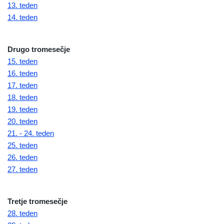
13. teden
14. teden
Drugo tromesečje
15. teden
16. teden
17. teden
18. teden
19. teden
20. teden
21. - 24. teden
25. teden
26. teden
27. teden
Tretje tromesečje
28. teden