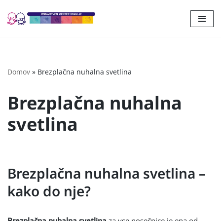
Skoči
na
vsebino
Domov
»
Brezplačna nuhalna svetlina
Brezplačna nuhalna
svetlina
Brezplačna nuhalna svetlina –
kako do nje?
Brezplačna nuhalna svetlina
za vse nosečnice je ena od