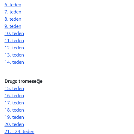
6. teden
7. teden
8. teden
9. teden
10. teden
11. teden
12. teden
13. teden
14. teden
Drugo tromesečje
15. teden
16. teden
17. teden
18. teden
19. teden
20. teden
21. - 24. teden