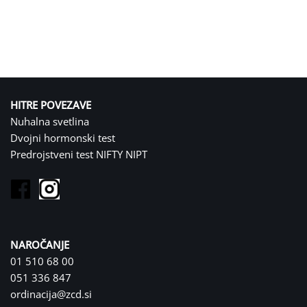
HITRE POVEZAVE
Nuhalna svetlina
Dvojni hormonski test
Predrojstveni test NIFTY NIPT
NAROČANJE
01 510 68 00
051 336 847
ordinacija@zcd.si