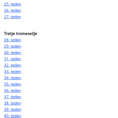
25. teden
26. teden
27. teden
Tretje tromesečje
28. teden
29. teden
30. teden
31. teden
32. teden
33. teden
34. teden
35. teden
36. teden
37. teden
38. teden
39. teden
40. teden