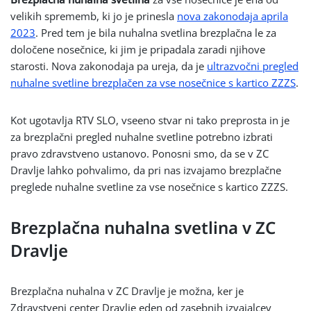
velikih sprememb, ki jo je prinesla
nova zakonodaja aprila
2023
. Pred tem je bila nuhalna svetlina brezplačna le za
določene nosečnice, ki jim je pripadala zaradi njihove
starosti. Nova zakonodaja pa ureja, da je
ultrazvočni pregled
nuhalne svetline brezplačen za vse nosečnice s kartico ZZZS
.
Kot ugotavlja RTV SLO, vseeno stvar ni tako preprosta in je
za brezplačni pregled nuhalne svetline potrebno izbrati
pravo zdravstveno ustanovo. Ponosni smo, da se v ZC
Dravlje lahko pohvalimo, da pri nas izvajamo brezplačne
preglede nuhalne svetline za vse nosečnice s kartico ZZZS.
Brezplačna nuhalna svetlina v ZC
Dravlje
Brezplačna nuhalna v ZC Dravlje je možna, ker je
Zdravstveni center Dravlje eden od zasebnih izvajalcev