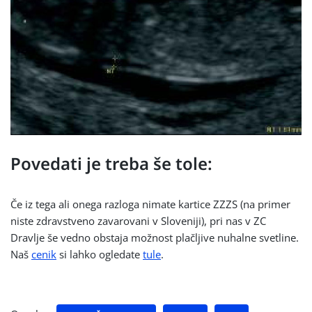
Povedati je treba še tole:
Če iz tega ali onega razloga nimate kartice ZZZS (na primer
niste zdravstveno zavarovani v Sloveniji), pri nas v ZC
Dravlje še vedno obstaja možnost plačljive nuhalne svetline.
Naš
cenik
si lahko ogledate
tule
.