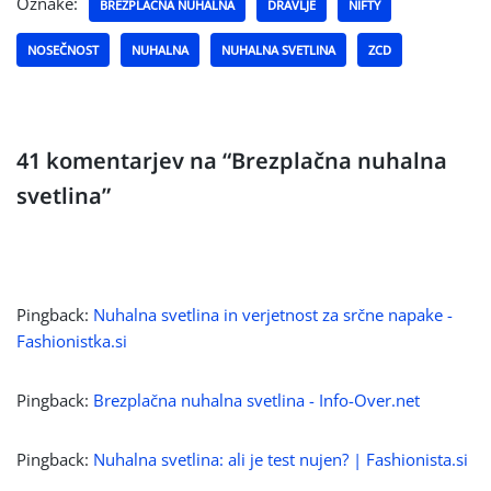
Oznake:
BREZPLAČNA NUHALNA
DRAVLJE
NIFTY
NOSEČNOST
NUHALNA
NUHALNA SVETLINA
ZCD
41 komentarjev na “Brezplačna nuhalna
svetlina”
Pingback:
Nuhalna svetlina in verjetnost za srčne napake -
Fashionistka.si
Pingback:
Brezplačna nuhalna svetlina - Info-Over.net
Pingback:
Nuhalna svetlina: ali je test nujen? | Fashionista.si