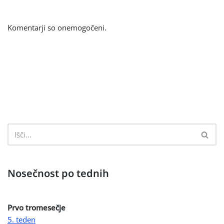
Komentarji so onemogočeni.
Nosečnost po tednih
Prvo tromesečje
5. teden