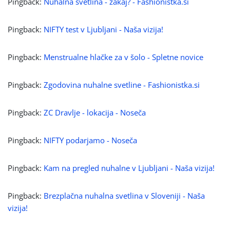
Pingback:
Nuhalna svetlina - zakaj? - Fashionistka.si
Pingback:
NIFTY test v Ljubljani - Naša vizija!
Pingback:
Menstrualne hlačke za v šolo - Spletne novice
Pingback:
Zgodovina nuhalne svetline - Fashionistka.si
Pingback:
ZC Dravlje - lokacija - Noseča
Pingback:
NIFTY podarjamo - Noseča
Pingback:
Kam na pregled nuhalne v Ljubljani - Naša vizija!
Pingback:
Brezplačna nuhalna svetlina v Sloveniji - Naša
vizija!