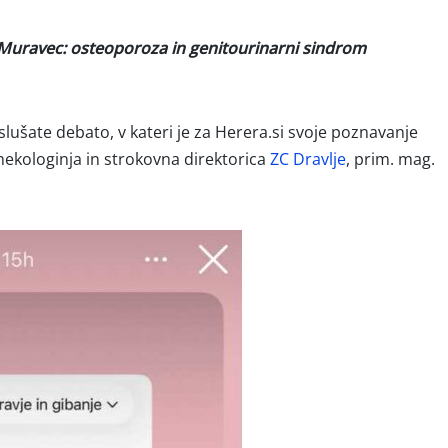
 Muravec: osteoporoza in genitourinarni sindrom
lušate debato, v kateri je za Herera.si svoje poznavanje
ekologinja in strokovna direktorica
ZC Dravlje
, prim. mag.