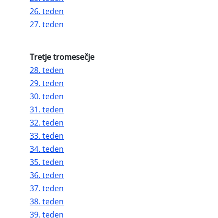
26. teden
27. teden
Tretje tromesečje
28. teden
29. teden
30. teden
31. teden
32. teden
33. teden
34. teden
35. teden
36. teden
37. teden
38. teden
39. teden