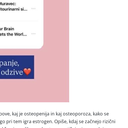
ve, kaj je osteopenija in kaj osteoporoza, kako se
o pri tem igra estrogen. Opiše, kdaj se začnejo rizični