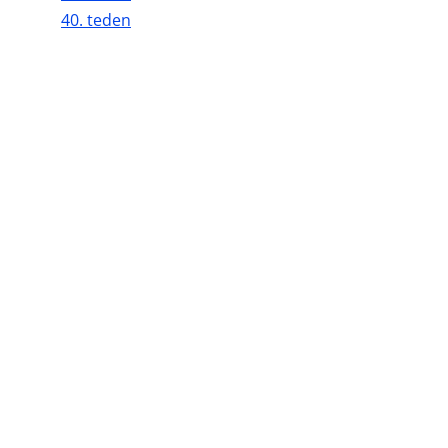
40. teden