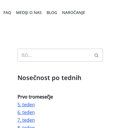
FAQ
MEDIJI O NAS
BLOG
NAROČANJE
Nosečnost po tednih
Prvo tromesečje
5. teden
6. teden
7. teden
8. teden