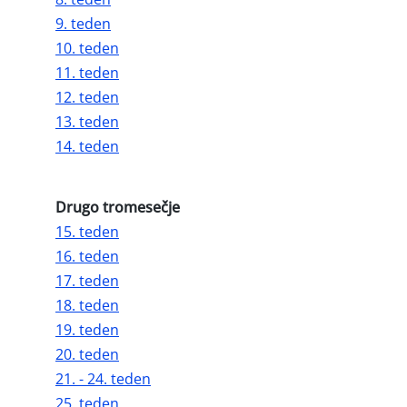
9. teden
10. teden
11. teden
12. teden
13. teden
14. teden
Drugo tromesečje
15. teden
16. teden
17. teden
18. teden
19. teden
20. teden
21. - 24. teden
25. teden