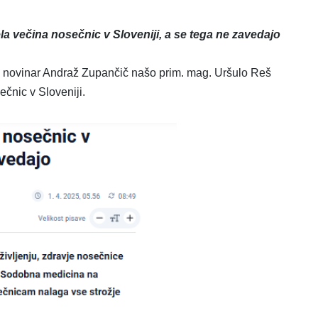
ela večina nosečnic v Sloveniji, a se tega ne zavedajo
je novinar Andraž Zupančič našo prim. mag. Uršulo Reš
ečnic v Sloveniji.