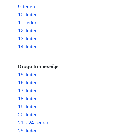
9. teden
10. teden
11. teden
12. teden
13. teden
14. teden
Drugo tromesečje
15. teden
16. teden
17. teden
18. teden
19. teden
20. teden
21. - 24. teden
25. teden