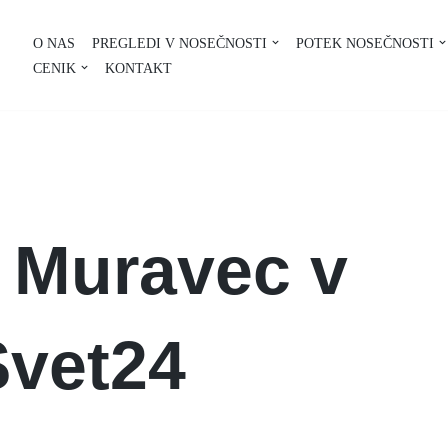
O NAS
PREGLEDI V NOSEČNOSTI
POTEK NOSEČNOSTI
CENIK
KONTAKT
 Muravec v
Svet24