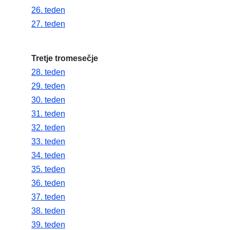
26. teden
27. teden
Tretje tromesečje
28. teden
29. teden
30. teden
31. teden
32. teden
33. teden
34. teden
35. teden
36. teden
37. teden
38. teden
39. teden