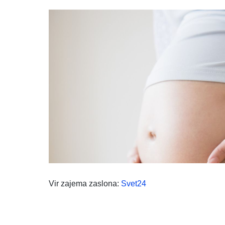
Vir zajema zaslona:
Svet24