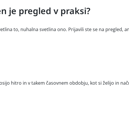
n je pregled v praksi?
lina to, nuhalna svetlina ono. Prijavili ste se na pregled, a
osijo hitro in v takem časovnem obdobju, kot si želijo in na