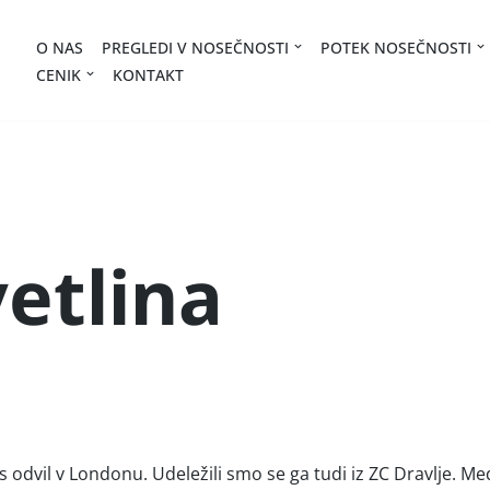
O NAS
PREGLEDI V NOSEČNOSTI
POTEK NOSEČNOSTI
CENIK
KONTAKT
etlina
odvil v Londonu. Udeležili smo se ga tudi iz ZC Dravlje. Med