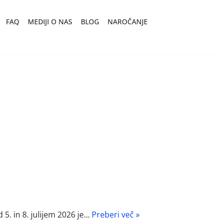
FAQ
MEDIJI O NAS
BLOG
NAROČANJE
 5. in 8. julijem 2026 je…
Preberi več »