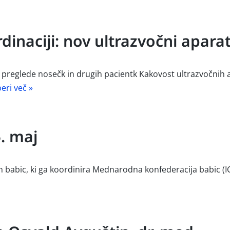
dinaciji: nov ultrazvočni apara
a preglede nosečk in drugih pacientk Kakovost ultrazvočni
eri več »
. maj
babic, ki ga koordinira Mednarodna konfederacija babic (