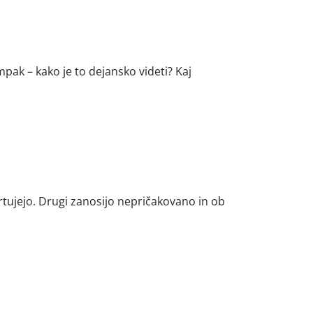
mpak – kako je to dejansko videti? Kaj
črtujejo. Drugi zanosijo nepričakovano in ob