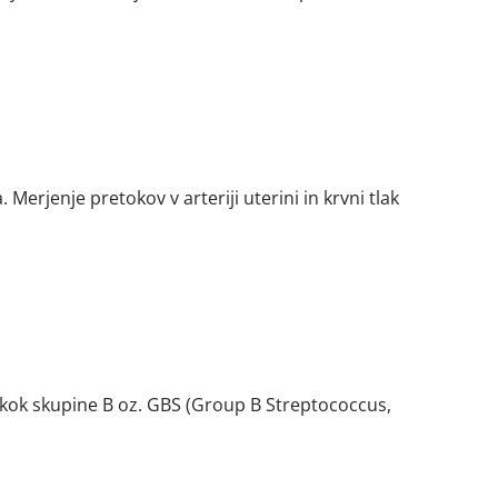
erjenje pretokov v arteriji uterini in krvni tlak
okok skupine B oz. GBS (Group B Streptococcus,