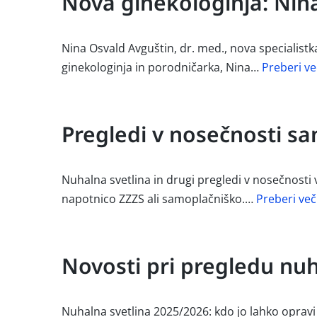
Nova ginekologinja: Nina
Nina Osvald Avguštin, dr. med., nova specialistk
ginekologinja in porodničarka, Nina…
Preberi ve
Pregledi v nosečnosti s
Nuhalna svetlina in drugi pregledi v nosečnosti
napotnico ZZZS ali samoplačniško.…
Preberi več
Novosti pri pregledu nuh
Nuhalna svetlina 2025/2026: kdo jo lahko opravi