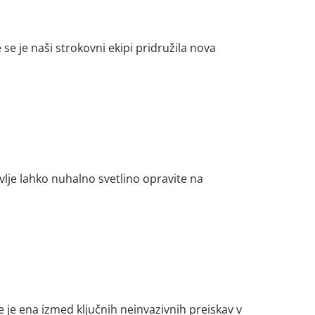
se je naši strokovni ekipi pridružila nova
lje lahko nuhalno svetlino opravite na
 je ena izmed ključnih neinvazivnih preiskav v