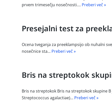
prvem trimesečju nosečnosti.…
Preberi več »
Presejalni test za preek
Ocena tveganja za preeklampsijo ob nuhalni svetli
nosečnice sta…
Preberi več »
Bris na streptokok skup
Bris na streptokok Bris na streptokok skupine 
Streptococcus agalactiae)…
Preberi več »