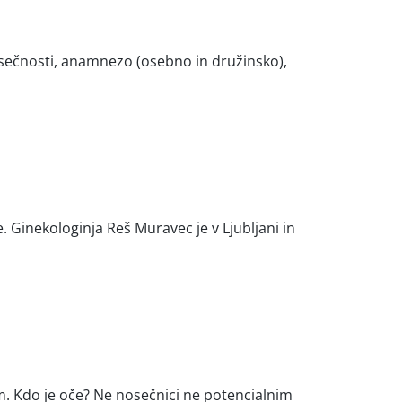
osečnosti, anamnezo (osebno in družinsko),
 Ginekologinja Reš Muravec je v Ljubljani in
m. Kdo je oče? Ne nosečnici ne potencialnim