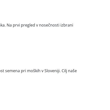
aka. Na prvi pregled v nosečnosti izbrani
t semena pri moških v Sloveniji. Cilj naše