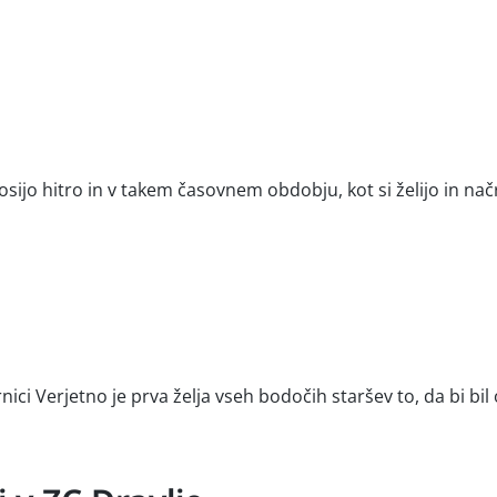
osijo hitro in v takem časovnem obdobju, kot si želijo in na
nici Verjetno je prva želja vseh bodočih staršev to, da bi bi