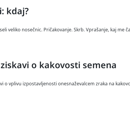
: kdaj?
eseli veliko nosečnic. Pričakovanje. Skrb. Vprašanje, kaj me č
aziskavi o kakovosti semena
vi o vplivu izpostavljenosti onesnaževalcem zraka na kakovos