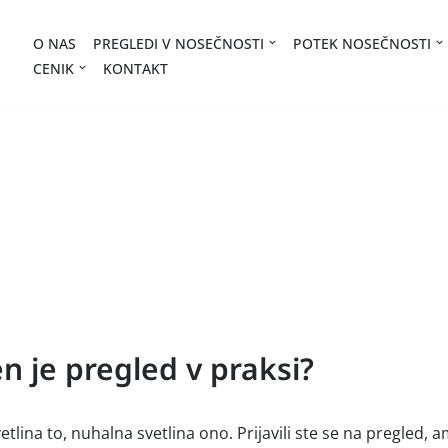
O NAS
PREGLEDI V NOSEČNOSTI
POTEK NOSEČNOSTI
CENIK
KONTAKT
n je pregled v praksi?
lina to, nuhalna svetlina ono. Prijavili ste se na pregled, a