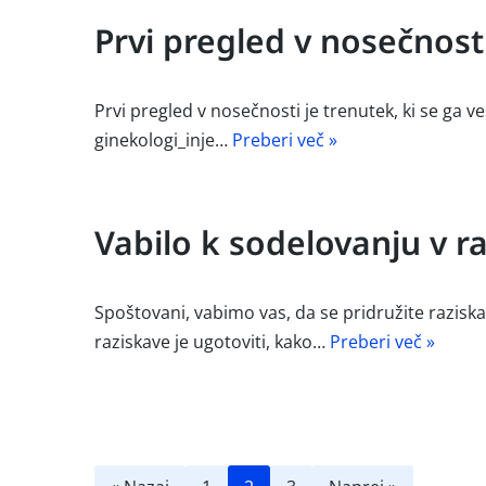
Prvi pregled v nosečnosti
Prvi pregled v nosečnosti je trenutek, ki se ga v
ginekologi_inje…
Preberi več »
Vabilo k sodelovanju v r
Spoštovani, vabimo vas, da se pridružite raziska
raziskave je ugotoviti, kako…
Preberi več »