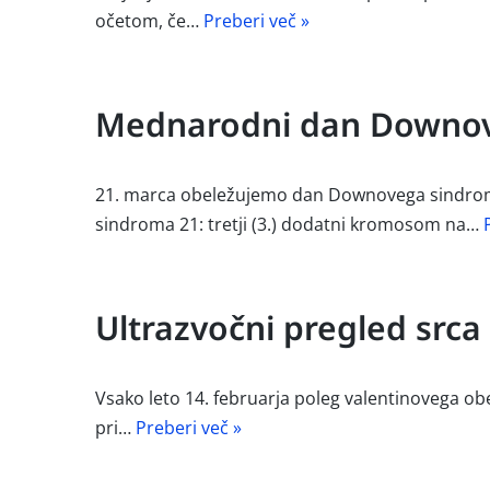
očetom, če…
Preberi več »
Mednarodni dan Downo
21. marca obeležujemo dan Downovega sindroma.
sindroma 21: tretji (3.) dodatni kromosom na…
Ultrazvočni pregled srca
Vsako leto 14. februarja poleg valentinovega obe
pri…
Preberi več »