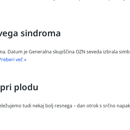
vega sindroma
 Datum je Generalna skupščina OZN seveda izbrala simboli
Preberi več »
 pri plodu
ležujemo tudi nekaj bolj resnega – dan otrok s srčno napako