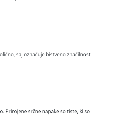
čno, saj označuje bistveno značilnost
. Prirojene srčne napake so tiste, ki so