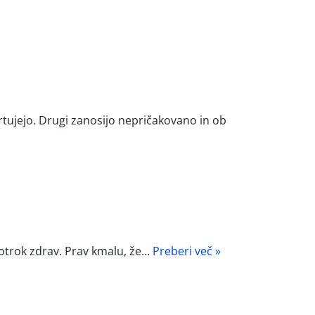
črtujejo. Drugi zanosijo nepričakovano in ob
l otrok zdrav. Prav kmalu, že…
Preberi več »