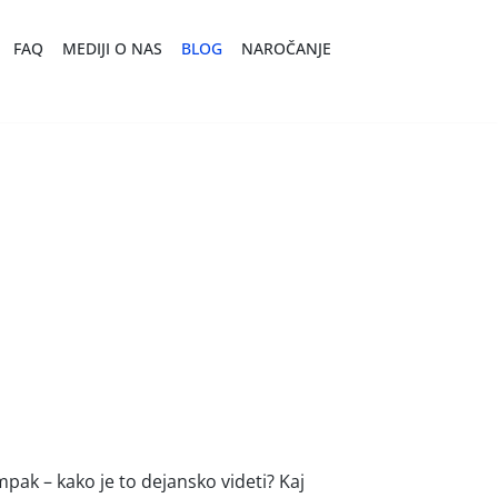
FAQ
MEDIJI O NAS
BLOG
NAROČANJE
mpak – kako je to dejansko videti? Kaj