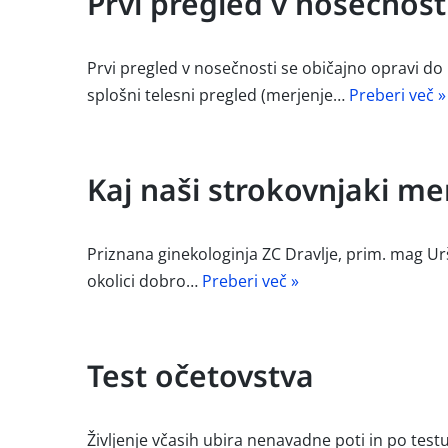
Prvi pregled v nosečnosti
Prvi pregled v nosečnosti se običajno opravi do
splošni telesni pregled (merjenje…
Preberi več »
Kaj naši strokovnjaki me
Priznana ginekologinja ZC Dravlje, prim. mag Ur
okolici dobro…
Preberi več »
Test očetovstva
Življenje včasih ubira nenavadne poti in po tes